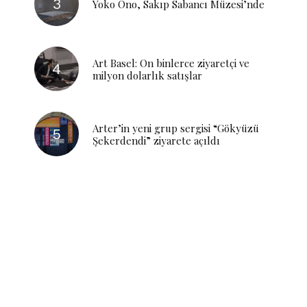
Yoko Ono, Sakıp Sabancı Müzesi’nde
Art Basel: On binlerce ziyaretçi ve
milyon dolarlık satışlar
Arter’in yeni grup sergisi “Gökyüzü
Şekerdendi” ziyarete açıldı