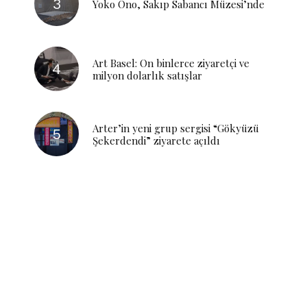
Yoko Ono, Sakıp Sabancı Müzesi’nde
Art Basel: On binlerce ziyaretçi ve
milyon dolarlık satışlar
Arter’in yeni grup sergisi “Gökyüzü
Şekerdendi” ziyarete açıldı