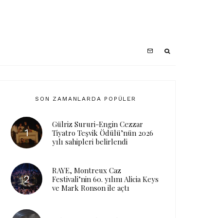
SON ZAMANLARDA POPÜLER
Gülriz Sururi-Engin Cezzar
Tiyatro Teşvik Ödülü’nün 2026
yılı sahipleri belirlendi
RAYE, Montreux Caz
Festivali’nin 60. yılını Alicia Keys
ve Mark Ronson ile açtı