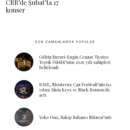
CRR’de Şubat’ta 17
konser
SON ZAMANLARDA POPÜLER
Gülriz Sururi-Engin Cezzar Tiyatro
Teşvik Ödülü’nün 2026 yılı sahipleri
belirlendi
RAYE, Montreux Caz Festivali’nin 60.
yılını Alicia Keys ve Mark Ronson ile
açtı
Yoko Ono, Sakıp Sabancı Müzesi’nde