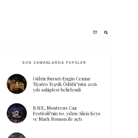
SON ZAMANLARDA POPÜLER
Gülriz Sururi-Engin Cezzar
Tiyatro Teşvik Ödülü’nün 2026
yılı sahipleri belirlendi
RAYE, Montreux Caz
Festivali’nin 60. yılını Alicia Keys
ve Mark Ronson ile açtı