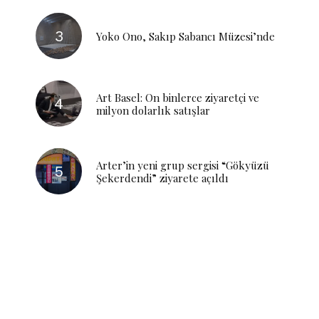
Yoko Ono, Sakıp Sabancı Müzesi’nde
Art Basel: On binlerce ziyaretçi ve
milyon dolarlık satışlar
Arter’in yeni grup sergisi “Gökyüzü
Şekerdendi” ziyarete açıldı