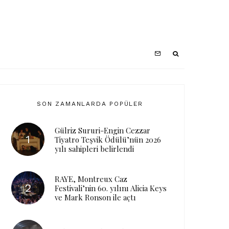
SON ZAMANLARDA POPÜLER
Gülriz Sururi-Engin Cezzar
Tiyatro Teşvik Ödülü’nün 2026
yılı sahipleri belirlendi
RAYE, Montreux Caz
Festivali’nin 60. yılını Alicia Keys
ve Mark Ronson ile açtı