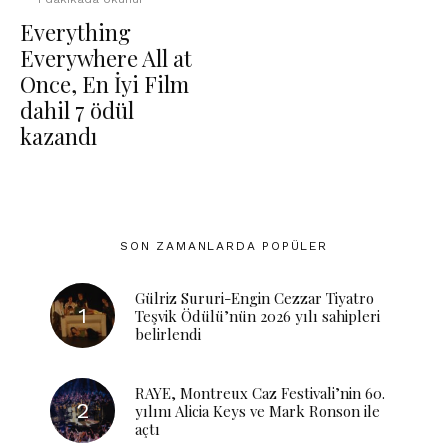
Everything
Everywhere All at
Once, En İyi Film
dahil 7 ödül
kazandı
SON ZAMANLARDA POPÜLER
Gülriz Sururi-Engin Cezzar Tiyatro
Teşvik Ödülü’nün 2026 yılı sahipleri
belirlendi
RAYE, Montreux Caz Festivali’nin 60.
yılını Alicia Keys ve Mark Ronson ile
açtı