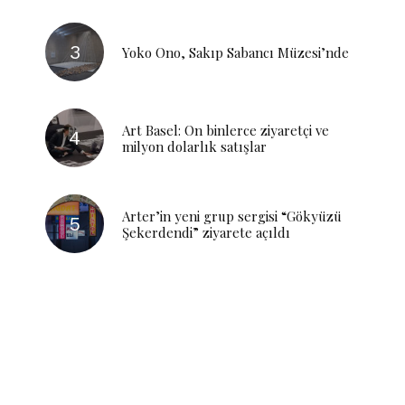
Yoko Ono, Sakıp Sabancı Müzesi’nde
Art Basel: On binlerce ziyaretçi ve
milyon dolarlık satışlar
Arter’in yeni grup sergisi “Gökyüzü
Şekerdendi” ziyarete açıldı