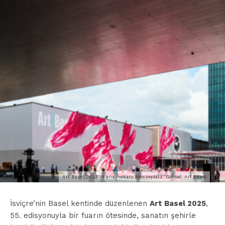
Art Basel 2025'in ana mekanı Messeplatz. Görsel: Art Basel
İsviçre’nin Basel kentinde düzenlenen
Art Basel 2025
,
55. edisyonuyla bir fuarın ötesinde, sanatın şehirle