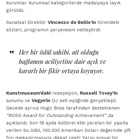
kurumlar kurumsal kategorilerde madalyaya layık
görüldü.
Sanatsal Direktör
Vincenzo de Bellis’in
törendeki
sözleri, programın çerçevesini netleştirdi:
Her bir ödül sahibi, ait olduğu
bağlamın aciliyetine dair açık ve
kararlı bir fikir ortaya koyuyor.
Kunstmuseum’daki
resepsiyon,
Russell Tovey’in
sunumu ve
Vegyn’in
DJ seti eşliğinde gerçekleşti.
Gecede ayrıca Hugo Boss tarafından desteklenen
“BOSS Award for Outstanding Achievement” da
açıklandı. Son 18 ayda kültürel etki yaratan bir yapıta
verilen bu ödül, 100.000 Amerikan Doları değerinde çift
fon mekanizmasıyla dikkat çekti: Yarısı sosyal bir