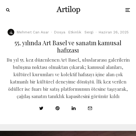
Mehmet Can Asar
·
Dosya
Etkinlik
Sergi
·
Haziran 26, 2025
55. yılında Art Basel ve sanatın kamusal
hafızası
Bu yıl 55. kez düzenlenen Art Basel, uluslararası galerilerin
buluşma noktası olmaktan çıkarak; kamusal alanları,
kültürel kurumları ve kolektif hafızayı içine alan çok
katmanlı bir kültürel deneyime dönüştü. İlk kez verilen
ödüller ise fuarı bir satış platformunun ötesine taşıyarak,
çağdaş sanatın tanıklık kapasitesini görünür kıldı