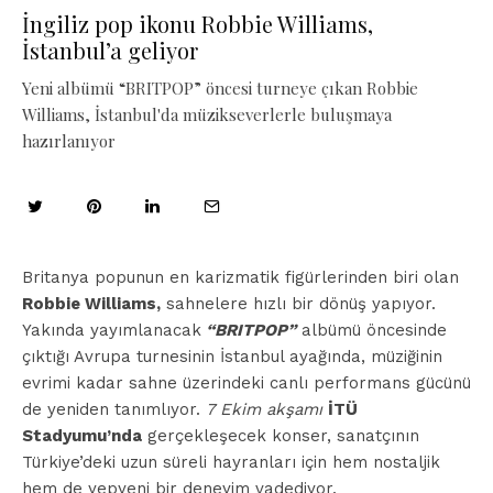
İngiliz pop ikonu Robbie Williams,
İstanbul’a geliyor
Yeni albümü “BRITPOP” öncesi turneye çıkan Robbie
Williams, İstanbul'da müzikseverlerle buluşmaya
hazırlanıyor
Britanya popunun en karizmatik figürlerinden biri olan
Robbie Williams,
sahnelere hızlı bir dönüş yapıyor.
Yakında yayımlanacak
“BRITPOP”
albümü öncesinde
çıktığı Avrupa turnesinin İstanbul ayağında, müziğinin
evrimi kadar sahne üzerindeki canlı performans gücünü
de yeniden tanımlıyor.
7 Ekim akşamı
İTÜ
Stadyumu’nda
gerçekleşecek konser, sanatçının
Türkiye’deki uzun süreli hayranları için hem nostaljik
hem de yepyeni bir deneyim vadediyor.