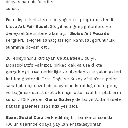
dünyasına dair öneriler
sundu.
Fuar dışı etkinliklerde de yoğun bir program izlendi.
Liste Art Fair Basel,
30. yılında genç galerilere ve
deneysel üretimlere alan açtı.
Swiss Art Awards
sergileri, İsviçreli sanatçılar için kamusal görünürlük
sunmaya devam etti.
20. edisyonunu kutlayan
Volta Basel,
bu yıl
Messeplatz’e yalnızca birkaç dakika uzaklıkta
gerçekleşti. Uydu etkinliğe 29 ülkeden 70’e yakın galeri
katılım gösterdi. Orta Doğu ve Kuzey Afrika’dan gelen
sanatçılar için özel bir pavyonun kurulduğu fuar, genç
ve bağımsız sanat üreticileri için alternatif bir platform
sundu. Türkiye’den
Gama Gallery
de bu yıl Volta Basel’e
katılan galeriler arasında yer aldı.
Basel Social Club
terk edilmiş bir banka binasında,
100’ün üzerinde odaya yayılan enstalasyonlar,