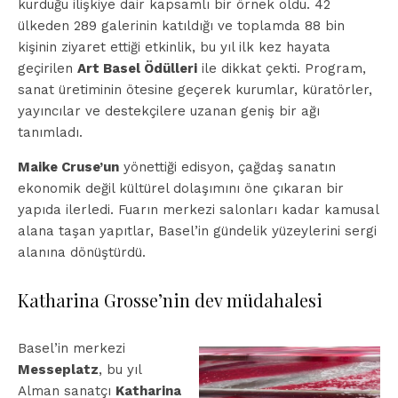
kurduğu ilişkiye dair kapsamlı bir örnek oldu. 42
ülkeden 289 galerinin katıldığı ve toplamda 88 bin
kişinin ziyaret ettiği etkinlik, bu yıl ilk kez hayata
geçirilen
Art Basel Ödülleri
ile dikkat çekti. Program,
sanat üretiminin ötesine geçerek kurumlar, küratörler,
yayıncılar ve destekçilere uzanan geniş bir ağı
tanımladı.
Maike Cruse’un
yönettiği edisyon, çağdaş sanatın
ekonomik değil kültürel dolaşımını öne çıkaran bir
yapıda ilerledi. Fuarın merkezi salonları kadar kamusal
alana taşan yapıtlar, Basel’in gündelik yüzeylerini sergi
alanına dönüştürdü.
Katharina Grosse’nin dev müdahalesi
Basel’in merkezi
Messeplatz
, bu yıl
Alman sanatçı
Katharina