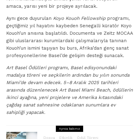
amaca, yarısı yeni bir projeye ayrılacak.
Aynı gece duyurulan
Koyo Kouoh Fellowship
programı,
geçtiğimiz yıl hayatını kaybeden Senegalli küratör Koyo
Kouoh’un anısına başlatıldı. Documenta ve Zeitz MOCAA
gibi uluslararası kurumlardaki çalışmalarıyla tanınan
Kouoh’un ismini taşıyan bu burs, Afrika’dan genç sanat
profesyonellerine Basel’de gelişim desteği sunacak.
Art Basel Ödülleri programı, Basel edisyonundaki
madalya töreni ve seçkilerin ardından bu yılın sonunda
Miami’de devam edecek. 5–8 Aralık 2025 tarihleri
arasında düzenlenecek Art Basel Miami Beach, ödüllerin
ikinci ayağına, yeni projelere ve Amerika kıtasındaki
çağdaş sanat sahnesine odaklanan sunumlara ev
sahipliği yapacak.
Ayrıca bakınız
Dosya
Etkinlik
Ödül Töreni