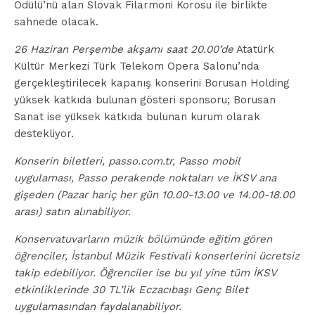
Ödülü’nü alan Slovak Filarmoni Korosu ile birlikte
sahnede olacak.
26 Haziran Perşembe akşamı saat 20.00’de
Atatürk
Kültür Merkezi Türk Telekom Opera Salonu’nda
gerçekleştirilecek kapanış konserini Borusan Holding
yüksek katkıda bulunan gösteri sponsoru; Borusan
Sanat ise yüksek katkıda bulunan kurum olarak
destekliyor.
Konserin biletleri, passo.com.tr, Passo mobil
uygulaması, Passo perakende noktaları ve İKSV ana
gişeden (Pazar hariç her gün 10.00-13.00 ve 14.00-18.00
arası) satın alınabiliyor.
Konservatuvarların müzik bölümünde eğitim gören
öğrenciler, İstanbul Müzik Festivali konserlerini ücretsiz
takip edebiliyor. Öğrenciler ise bu yıl yine tüm İKSV
etkinliklerinde 30 TL’lik Eczacıbaşı Genç Bilet
uygulamasından faydalanabiliyor.