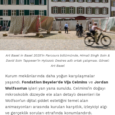
Art Basel in Basel 2025’in Parcours bölümünde, Himali Singh Soin &
David Soin Tappeser’in Hylozoic Desires adlı ortak çalışması. Görsel:
Art Basel
Kurum mekânlarında daha yoğun karşılaşmalar
yaşandı.
Fondation Beyeler’de Vija Celmins
ve
Jordan
Wolfson’un
işleri yan yana sunuldu. Celmins’in doğayı
mikroskobik düzeyde ele alan detaylı desenleri ile
Wolfson’un dijital şiddet estetiğini temel alan
animasyonları arasında kurulan karşıtlık, izleyiciyi algı
ve gerçeklik soruları etrafında konumlandırdı.