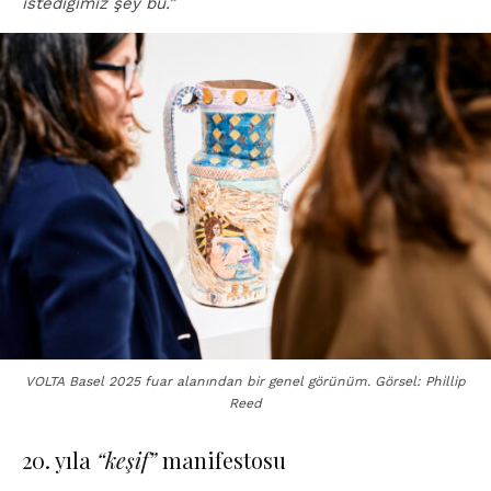
istediğimiz şey bu.”
VOLTA Basel 2025 fuar alanından bir genel görünüm. Görsel: Phillip
Reed
20. yıla
“keşif”
manifestosu