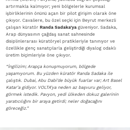
artırmakla kalmıyor; yeni bölgelerle kurumsal
işbirliklerinin önünü açan bir pilot girişim olarak öne
çıkıyor. Cavaliere, bu özel seçki için Beyrut merkezli
çalışan küratör
Randa Sadaka’ya
güveniyor. Sadaka,
Arap dünyasının çağdaş sanat sahnesinde
disiplinlerarası küratöryel pratikleriyle tanınıyor ve
özellikle genç sanatçılarla geliştirdiği diyalog odaklı
üretim biçimleriyle öne çıkıyor.
“İngilizim; Arapça konuşmuyorum, bölgede
yaşamıyorum. Bu yüzden küratör Randa Sadaka ile
çalıştık. Dubai, Abu Dabi’de büyük fuarlar var; Art Basel
Katar’a gidiyor. VOLTA’ya neden az başvuru geliyor,
görmek istedik. Pavyon, yedi ülkeden dokuz galerinin
yaratıcılığını bir araya getirdi; neler doğacağını
göreceğiz.”