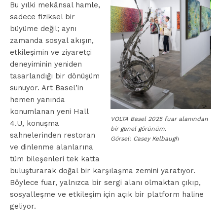
Bu yılki mekânsal hamle,
sadece fiziksel bir
büyüme değil; aynı
zamanda sosyal akışın,
etkileşimin ve ziyaretçi
deneyiminin yeniden
tasarlandığı bir dönüşüm
sunuyor. Art Basel’in
hemen yanında
konumlanan yeni Hall
VOLTA Basel 2025 fuar alanından
4.U, konuşma
bir genel görünüm.
sahnelerinden restoran
Görsel: Casey Kelbaugh
ve dinlenme alanlarına
tüm bileşenleri tek katta
buluşturarak doğal bir karşılaşma zemini yaratıyor.
Böylece fuar, yalnızca bir sergi alanı olmaktan çıkıp,
sosyalleşme ve etkileşim için açık bir platform haline
geliyor.