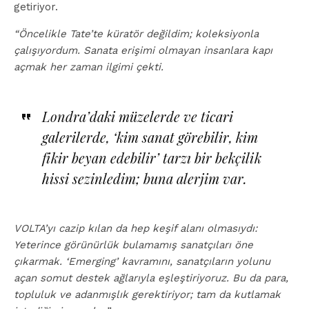
getiriyor.
“Öncelikle Tate’te küratör değildim; koleksiyonla
çalışıyordum. Sanata erişimi olmayan insanlara kapı
açmak her zaman ilgimi çekti.
Londra’daki müzelerde ve ticari
galerilerde, ‘
kim sanat görebilir, kim
fikir beyan edebilir’ tarzı bir bekçilik
hissi sezinledim; buna alerjim var.
VOLTA’yı cazip kılan da hep keşif alanı olmasıydı:
Yeterince görünürlük bulamamış sanatçıları öne
çıkarmak. ‘Emerging’ kavramını, sanatçıların yolunu
açan somut destek ağlarıyla eşleştiriyoruz. Bu da para,
topluluk ve adanmışlık gerektiriyor; tam da kutlamak