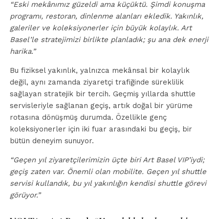
“Eski mekânımız güzeldi ama küçüktü. Şimdi konuşma
programı, restoran, dinlenme alanları ekledik. Yakınlık,
galeriler ve koleksiyonerler için büyük kolaylık. Art
Basel’le stratejimizi birlikte planladık; şu ana dek enerji
harika.”
Bu fiziksel yakınlık, yalnızca mekânsal bir kolaylık
değil, aynı zamanda ziyaretçi trafiğinde süreklilik
sağlayan stratejik bir tercih. Geçmiş yıllarda shuttle
servisleriyle sağlanan geçiş, artık doğal bir yürüme
rotasına dönüşmüş durumda. Özellikle genç
koleksiyonerler için iki fuar arasındaki bu geçiş, bir
bütün deneyim sunuyor.
“Geçen yıl ziyaretçilerimizin üçte biri Art Basel VIP’iydi;
geçiş zaten var. Önemli olan mobilite. Geçen yıl shuttle
servisi kullandık, bu yıl yakınlığın kendisi shuttle görevi
görüyor.”