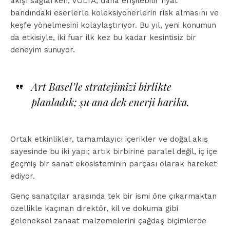
akışı sağlarken; VOLTA, daha erişilebilir fiyat
bandındaki eserlerle koleksiyonerlerin risk almasını ve
keşfe yönelmesini kolaylaştırıyor. Bu yıl, yeni konumun
da etkisiyle, iki fuar ilk kez bu kadar kesintisiz bir
deneyim sunuyor.
Art Basel’le stratejimizi birlikte
planladık; şu ana dek enerji harika.
Ortak etkinlikler, tamamlayıcı içerikler ve doğal akış
sayesinde bu iki yapı; artık birbirine paralel değil, iç içe
geçmiş bir sanat ekosisteminin parçası olarak hareket
ediyor.
Genç sanatçılar arasında tek bir ismi öne çıkarmaktan
özellikle kaçınan direktör, kil ve dokuma gibi
geleneksel zanaat malzemelerini çağdaş biçimlerde