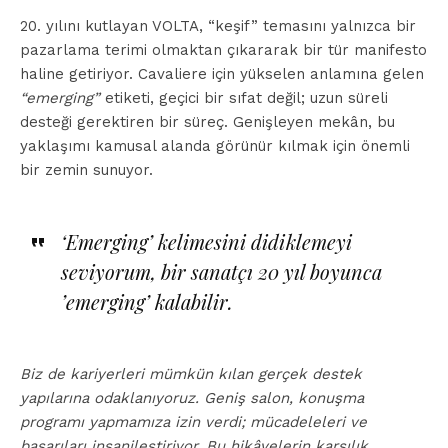
20. yılını kutlayan VOLTA, “keşif” temasını yalnızca bir
pazarlama terimi olmaktan çıkararak bir tür manifesto
haline getiriyor. Cavaliere için yükselen anlamına gelen
“emerging”
etiketi, geçici bir sıfat değil; uzun süreli
desteği gerektiren bir süreç. Genişleyen mekân, bu
yaklaşımı kamusal alanda görünür kılmak için önemli
bir zemin sunuyor.
‘Emerging’ kelimesini didiklemeyi
seviyorum, bir sanatçı 20 yıl boyunca
’emerging’ kalabilir.
Biz de kariyerleri mümkün kılan gerçek destek
yapılarına odaklanıyoruz. Geniş salon, konuşma
programı yapmamıza izin verdi; mücadeleleri ve
başarıları insanileştiriyor. Bu hikâyelerin karşılık