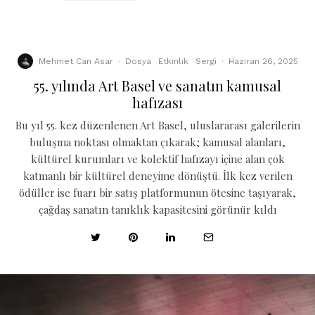
Mehmet Can Asar
·
Dosya
Etkinlik
Sergi
·
Haziran 26, 2025
55. yılında Art Basel ve sanatın kamusal
hafızası
Bu yıl 55. kez düzenlenen Art Basel, uluslararası galerilerin
buluşma noktası olmaktan çıkarak; kamusal alanları,
kültürel kurumları ve kolektif hafızayı içine alan çok
katmanlı bir kültürel deneyime dönüştü. İlk kez verilen
ödüller ise fuarı bir satış platformunun ötesine taşıyarak,
çağdaş sanatın tanıklık kapasitesini görünür kıldı