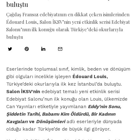
buluştu
Çağdaş Fransız edebiyatının en dikkat çeken isimlerinden
Édouard Louis, Salon İKSV’nin yeni etkinlik serisi Edebiyat
Salonu’nun ilk konuğu olarak Türkiye’deki okurlarıyla
buluştu
Eserlerinde toplumsal sınıf, kimlik, beden ve dönüşüm
gibi olguları incelikle işleyen
Édouard Louis,
Türkiye’deki okurlarıyla ilk kez İstanbul’da buluştu.
Salon İKSV’nin
edebiyat temalı yeni etkinlik serisi
Edebiyat Salonu’nun ilk konuğu olan Louis, ülkemizde
Can Yayınları etiketiyle yayımlanan
Eddy’nin Sonu,
Şiddetin Tarihi, Babamı Kim Öldürdü, Bir Kadının
Kavgaları
ve
Dönüşümleri
adlı eserleriyle dünyada
olduğu kadar Türkiye’de de büyük ilgi görüyor.