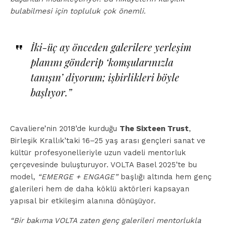
bulabilmesi için topluluk çok önemli.
İki-üç ay önceden galerilere yerleşim
planını gönderip ‘
komşularınızla
tanışın’ diyorum; işbirlikleri böyle
başlıyor.”
Cavaliere’nin 2018’de kurduğu
The Sixteen Trust
,
Birleşik Krallık’taki 16–25 yaş arası gençleri sanat ve
kültür profesyonelleriyle uzun vadeli mentorluk
çerçevesinde buluşturuyor. VOLTA Basel 2025’te bu
model,
“EMERGE + ENGAGE”
başlığı altında hem genç
galerileri hem de daha köklü aktörleri kapsayan
yapısal bir etkileşim alanına dönüşüyor.
“Bir bakıma VOLTA zaten genç galerileri mentorlukla