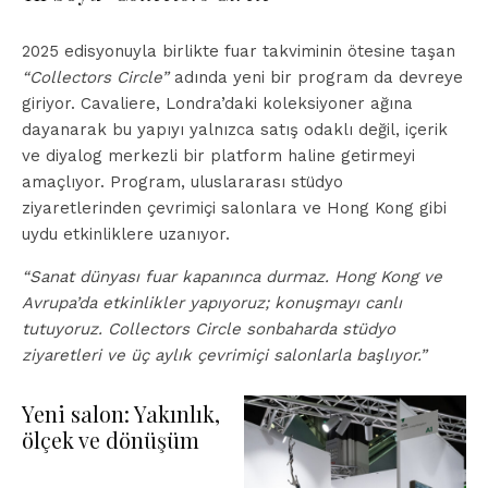
2025 edisyonuyla birlikte fuar takviminin ötesine taşan
“Collectors Circle”
adında yeni bir program da devreye
giriyor. Cavaliere, Londra’daki koleksiyoner ağına
dayanarak bu yapıyı yalnızca satış odaklı değil, içerik
ve diyalog merkezli bir platform haline getirmeyi
amaçlıyor. Program, uluslararası stüdyo
ziyaretlerinden çevrimiçi salonlara ve Hong Kong gibi
uydu etkinliklere uzanıyor.
“Sanat dünyası fuar kapanınca durmaz. Hong Kong ve
Avrupa’da etkinlikler yapıyoruz; konuşmayı canlı
tutuyoruz. Collectors Circle sonbaharda stüdyo
ziyaretleri ve üç aylık çevrimiçi salonlarla başlıyor.”
Yeni salon: Yakınlık,
ölçek ve dönüşüm