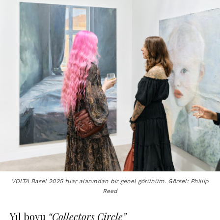
VOLTA Basel 2025 fuar alanından bir genel görünüm. Görsel: Phillip
Reed
Yıl boyu
“Collectors Circle”