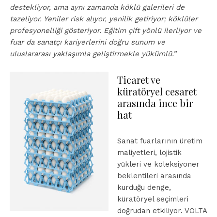
destekliyor, ama aynı zamanda köklü galerileri de
tazeliyor. Yeniler risk alıyor, yenilik getiriyor; köklüler
profesyonelliği gösteriyor. Eğitim çift yönlü ilerliyor ve
fuar da sanatçı kariyerlerini doğru sunum ve
uluslararası yaklaşımla geliştirmekle yükümlü.”
Ticaret ve
küratöryel cesaret
arasında ince bir
hat
Sanat fuarlarının üretim
maliyetleri, lojistik
yükleri ve koleksiyoner
beklentileri arasında
kurduğu denge,
küratöryel seçimleri
doğrudan etkiliyor. VOLTA