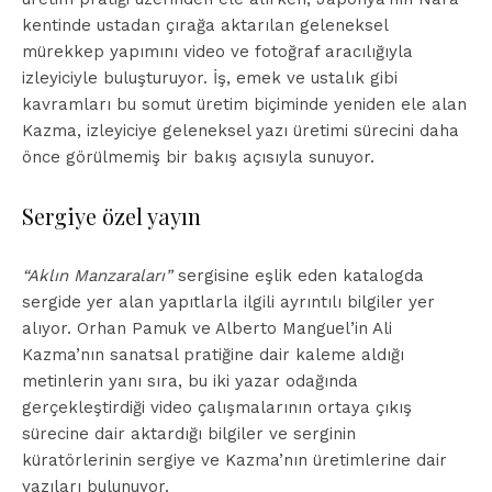
kentinde ustadan çırağa aktarılan geleneksel
mürekkep yapımını video ve fotoğraf aracılığıyla
izleyiciyle buluşturuyor. İş, emek ve ustalık gibi
kavramları bu somut üretim biçiminde yeniden ele alan
Kazma, izleyiciye geleneksel yazı üretimi sürecini daha
önce görülmemiş bir bakış açısıyla sunuyor.
Sergiye özel yayın
“Aklın Manzaraları”
sergisine eşlik eden katalogda
sergide yer alan yapıtlarla ilgili ayrıntılı bilgiler yer
alıyor. Orhan Pamuk ve Alberto Manguel’in Ali
Kazma’nın sanatsal pratiğine dair kaleme aldığı
metinlerin yanı sıra, bu iki yazar odağında
gerçekleştirdiği video çalışmalarının ortaya çıkış
sürecine dair aktardığı bilgiler ve serginin
küratörlerinin sergiye ve Kazma’nın üretimlerine dair
yazıları bulunuyor.