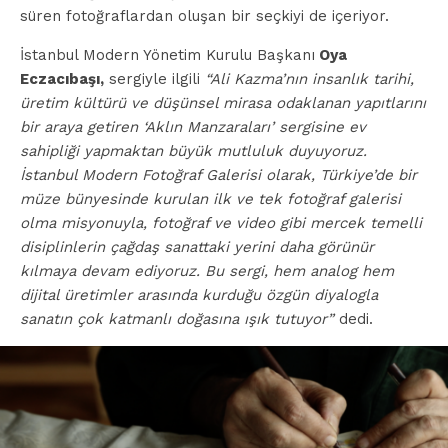
süren fotoğraflardan oluşan bir seçkiyi de içeriyor.
İstanbul Modern Yönetim Kurulu Başkanı
Oya
Eczacıbaşı,
sergiyle ilgili
“Ali Kazma’nın insanlık tarihi,
üretim kültürü ve düşünsel mirasa odaklanan yapıtlarını
bir araya getiren ‘Aklın Manzaraları’ sergisine ev
sahipliği yapmaktan büyük mutluluk duyuyoruz.
İstanbul Modern Fotoğraf Galerisi olarak, Türkiye’de bir
müze bünyesinde kurulan ilk ve tek fotoğraf galerisi
olma misyonuyla, fotoğraf ve video gibi mercek temelli
disiplinlerin çağdaş sanattaki yerini daha görünür
kılmaya devam ediyoruz. Bu sergi, hem analog hem
dijital üretimler arasında kurduğu özgün diyalogla
sanatın çok katmanlı doğasına ışık tutuyor”
dedi.