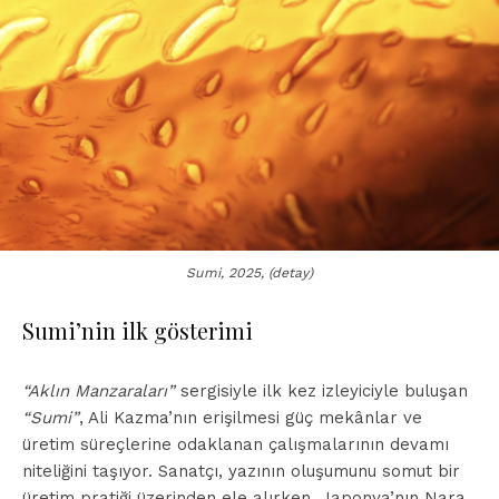
Sumi, 2025, (detay)
Sumi’nin ilk gösterimi
“Aklın Manzaraları”
sergisiyle ilk kez izleyiciyle buluşan
“Sumi”
, Ali Kazma’nın erişilmesi güç mekânlar ve
üretim süreçlerine odaklanan çalışmalarının devamı
niteliğini taşıyor. Sanatçı, yazının oluşumunu somut bir
üretim pratiği üzerinden ele alırken, Japonya’nın Nara