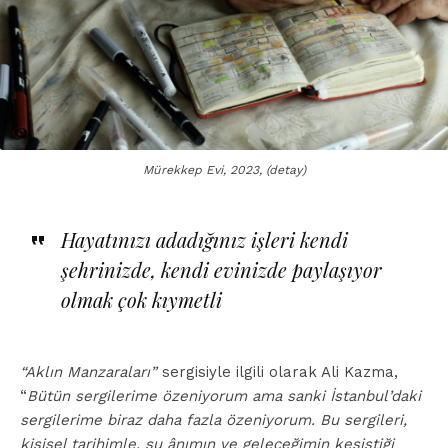
Mürekkep Evi, 2023, (detay)
Hayatınızı adadığınız işleri kendi
şehrinizde, kendi evinizde paylaşıyor
olmak çok kıymetli
“Aklın Manzaraları”
sergisiyle ilgili olarak Ali Kazma,
“
Bütün sergilerime özeniyorum ama sanki İstanbul’daki
sergilerime biraz daha fazla özeniyorum. Bu sergileri,
kişisel tarihimle, şu ânımın ve geleceğimin kesiştiği