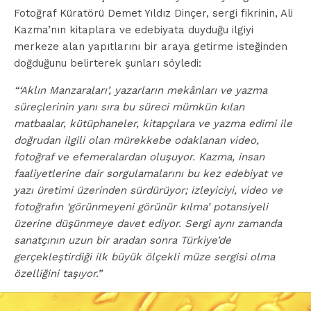
Fotoğraf Küratörü Demet Yıldız Dinçer, sergi fikrinin, Ali
Kazma’nın kitaplara ve edebiyata duyduğu ilgiyi
merkeze alan yapıtlarını bir araya getirme isteğinden
doğduğunu belirterek şunları söyledi:
“‘Aklın Manzaraları’, yazarların mekânları ve yazma
süreçlerinin yanı sıra bu süreci mümkün kılan
matbaalar, kütüphaneler, kitapçılara ve yazma edimi ile
doğrudan ilgili olan mürekkebe odaklanan video,
fotoğraf ve efemeralardan oluşuyor. Kazma, insan
faaliyetlerine dair sorgulamalarını bu kez edebiyat ve
yazı üretimi üzerinden sürdürüyor; izleyiciyi, video ve
fotoğrafın ‘görünmeyeni görünür kılma’ potansiyeli
üzerine düşünmeye davet ediyor. Sergi aynı zamanda
sanatçının uzun bir aradan sonra Türkiye’de
gerçekleştirdiği ilk büyük ölçekli müze sergisi olma
özelliğini taşıyor.”