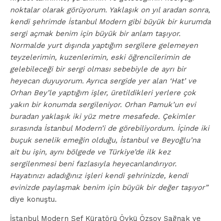
noktalar olarak görüyorum. Yaklaşık on yıl aradan sonra,
kendi şehrimde İstanbul Modern gibi büyük bir kurumda
sergi açmak benim için büyük bir anlam taşıyor.
Normalde yurt dışında yaptığım sergilere gelemeyen
teyzelerimin, kuzenlerimin, eski öğrencilerimin de
gelebileceği bir sergi olması sebebiyle de ayrı bir
heyecan duyuyorum. Ayrıca sergide yer alan ‘Hat’ ve
Orhan Bey’le yaptığım işler, üretildikleri yerlere çok
yakın bir konumda sergileniyor. Orhan Pamuk’un evi
buradan yaklaşık iki yüz metre mesafede. Çekimler
sırasında İstanbul Modern’i de görebiliyordum. İçinde iki
buçuk senelik emeğin olduğu, İstanbul ve Beyoğlu’na
ait bu işin, aynı bölgede ve Türkiye’de ilk kez
sergilenmesi beni fazlasıyla heyecanlandırıyor.
Hayatınızı adadığınız işleri kendi şehrinizde, kendi
evinizde paylaşmak benim için büyük bir değer taşıyor”
diye konuştu.
İstanbul Modern Şef Küratörü Öykü Özsoy Sağnak ve