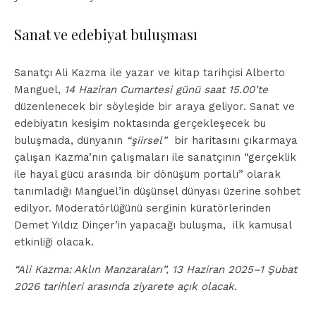
Sanat ve edebiyat buluşması
Sanatçı Ali Kazma ile yazar ve kitap tarihçisi Alberto
Manguel,
14 Haziran Cumartesi günü saat 15.00’te
düzenlenecek bir söyleşide bir araya geliyor. Sanat ve
edebiyatın kesişim noktasında gerçekleşecek bu
buluşmada, dünyanın
“şiirsel”
bir haritasını çıkarmaya
çalışan Kazma’nın çalışmaları ile sanatçının “gerçeklik
ile hayal gücü arasında bir dönüşüm portalı” olarak
tanımladığı Manguel’in düşünsel dünyası üzerine sohbet
edilyor. Moderatörlüğünü serginin küratörlerinden
Demet Yıldız Dinçer’in yapacağı buluşma, ilk kamusal
etkinliği olacak.
“Ali Kazma: Aklın Manzaraları”, 13 Haziran 2025–1 Şubat
2026 tarihleri arasında ziyarete açık olacak.