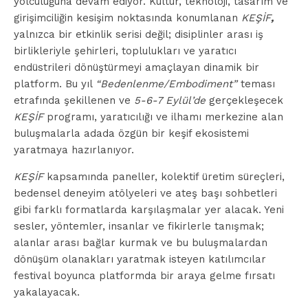
yolculuğuna devam ediyor. Kültür, teknoloji, tasarım ve
girişimciliğin kesişim noktasında konumlanan
KEŞİF
,
yalnızca bir etkinlik serisi değil; disiplinler arası iş
birlikleriyle şehirleri, toplulukları ve yaratıcı
endüstrileri dönüştürmeyi amaçlayan dinamik bir
platform. Bu yıl
“Bedenlenme/Embodiment”
teması
etrafında şekillenen ve
5-6-7 Eylül’de
gerçekleşecek
KEŞİF
programı, yaratıcılığı ve ilhamı merkezine alan
buluşmalarla adada özgün bir keşif ekosistemi
yaratmaya hazırlanıyor.
KEŞİF
kapsamında paneller, kolektif üretim süreçleri,
bedensel deneyim atölyeleri ve ateş başı sohbetleri
gibi farklı formatlarda karşılaşmalar yer alacak. Yeni
sesler, yöntemler, insanlar ve fikirlerle tanışmak;
alanlar arası bağlar kurmak ve bu buluşmalardan
dönüşüm olanakları yaratmak isteyen katılımcılar
festival boyunca platformda bir araya gelme fırsatı
yakalayacak.