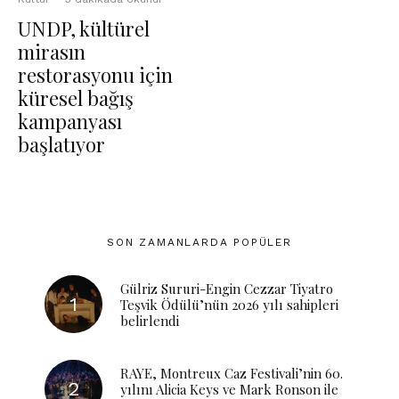
UNDP, kültürel
mirasın
restorasyonu için
küresel bağış
kampanyası
başlatıyor
SON ZAMANLARDA POPÜLER
Gülriz Sururi-Engin Cezzar Tiyatro
Teşvik Ödülü’nün 2026 yılı sahipleri
belirlendi
RAYE, Montreux Caz Festivali’nin 60.
yılını Alicia Keys ve Mark Ronson ile