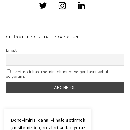
GELIŞMELERDEN HABERDAR OLUN
Email
Veri Politikası metnini okudum ve şartlarını kabul
ediyorum.
Deneyiminizi daha iyi hale getirmek
için sitemizde çerezleri kullanıyoruz.
© 2025, Artilop