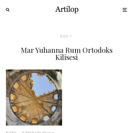
Son
Mar Yuhanna Rum Ortodoks
Kilisesi
Kültür
·
3 dakikada okunur