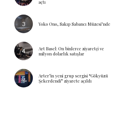
açtı
Yoko Ono, Sakıp Sabancı Müzesi’nde
Art Basel: On binlerce ziyaretçi ve
milyon dolarlık satışlar
Arter’in yeni grup sergisi “Gökyüzü
Şekerdendi” ziyarete açıldı