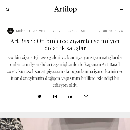
Mehmet Can Asar
·
Dosya
Etkinlik
Sergi
·
Haziran 25, 2026
Art Basel: On binlerce ziyaretçi ve milyon
dolarlık satışlar
90 bin ziyaretçi, 290 galeri ve kamuya yansıyan satışlarda
onlarca milyon doları aşan işlemlerle kapanan Art Basel
2026, küresel sanat piyasasında toparlanma işaretlerinin ve
fuar deneyiminin değişen yapısının birlikte izlendiği bir
edisyon oldu