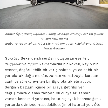
Ahmet Öğüt, Yokuş Boyunca (2008), Modifiye edilmiş Seat 131 (Murat
131 Mirafiori) marka
araba ve yapay yokuş, 170 x 530 x 140 cm, Arter Koleksiyonu, Görsel:
Murat Germen
Gökyüzü Şekerdendi sergisini oluşturan eserler,
“ev/yuva”
ve
“yurt”
kavramlarını bir köken, kayıp bir
cennet, öngörülebilir bir varış noktası ya da sabit bir
yer olarak değil; mekân, zaman ve hafızayla kurulan
canlı ve sürekli evrilen bir ilişki olarak ele alıyor.
Serginin bağlamı içinde bir araya getirilip yeni
çağrışımlara olanak tanıyan bu dünyalar, zaman
zaman kendimizi yabancı, hatta hiç ayak basmadığımız
yerlerde evimizde hissedebileceğimizi hatırlatıyor. Öte