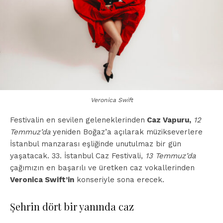
Veronica Swift
Festivalin en sevilen geleneklerinden
Caz Vapuru,
12
Temmuz’da
yeniden Boğaz’a açılarak müzikseverlere
İstanbul manzarası eşliğinde unutulmaz bir gün
yaşatacak. 33. İstanbul Caz Festivali,
13 Temmuz’da
çağımızın en başarılı ve üretken caz vokallerinden
Veronica Swift’in
konseriyle sona erecek.
Şehrin dört bir yanında caz