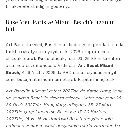
birlikte ele alındığını gösteriyor.
Basel’den Paris ve Miami Beach’e uzanan
hat
Art Basel takvimi, Basel’in ardından yılın geri kalanında
farklı coğrafyalara yayılacak. 2026 programında
sıradaki durak
Paris
olacak; fuar 23–25 Ekim tarihleri
arasında düzenlenecek. Ardından
Art Basel Miami
Beach
, 4–6 Aralık 2026’da ABD sanat piyasasının yıl
sonu buluşmalarından biri olarak kapılarını açacak.
Art Basel’in küresel rotası 2027’de de Katar, Hong Kong
ve yeniden Basel ile devam edecek. Katar edisyonu 28–
30 Ocak 2027’de, Hong Kong edisyonu 25–27 Mart
2027’de gerçekleşecek; Basel ise 17–20 Haziran
2027’de, 15 ve 16 Haziran’daki ön izleme günlerinin
ardından yeniden sanat dünyasının merkezlerinden biri