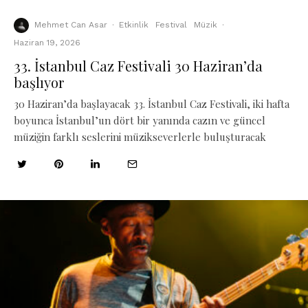
Mehmet Can Asar
·
Etkinlik
Festival
Müzik
·
Haziran 19, 2026
33. İstanbul Caz Festivali 30 Haziran’da
başlıyor
30 Haziran’da başlayacak 33. İstanbul Caz Festivali, iki hafta
boyunca İstanbul’un dört bir yanında cazın ve güncel
müziğin farklı seslerini müzikseverlerle buluşturacak