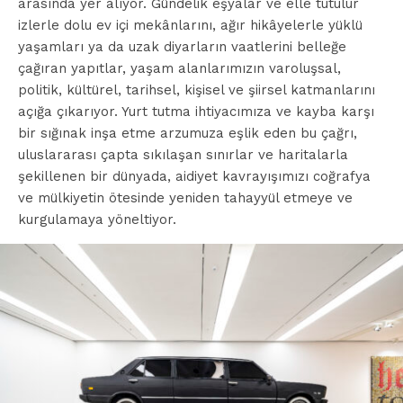
arasında yer alıyor. Gündelik eşyalar ve elle tutulur
izlerle dolu ev içi mekânlarını, ağır hikâyelerle yüklü
yaşamları ya da uzak diyarların vaatlerini belleğe
çağıran yapıtlar, yaşam alanlarımızın varoluşsal,
politik, kültürel, tarihsel, kişisel ve şiirsel katmanlarını
açığa çıkarıyor. Yurt tutma ihtiyacımıza ve kayba karşı
bir sığınak inşa etme arzumuza eşlik eden bu çağrı,
uluslararası çapta sıkılaşan sınırlar ve haritalarla
şekillenen bir dünyada, aidiyet kavrayışımızı coğrafya
ve mülkiyetin ötesinde yeniden tahayyül etmeye ve
kurgulamaya yöneltiyor.