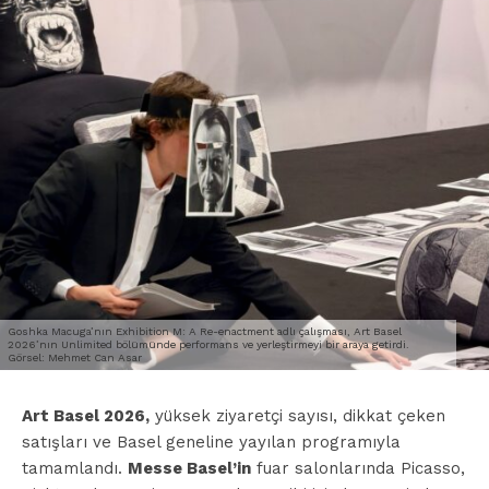
Goshka Macuga’nın Exhibition M: A Re-enactment adlı çalışması, Art Basel
2026’nın Unlimited bölümünde performans ve yerleştirmeyi bir araya getirdi.
Görsel: Mehmet Can Asar
Art Basel 2026,
yüksek ziyaretçi sayısı, dikkat çeken
satışları ve Basel geneline yayılan programıyla
tamamlandı.
Messe Basel’in
fuar salonlarında Picasso,