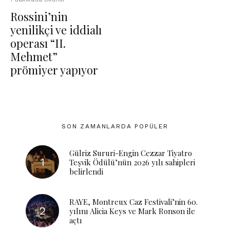
Rossini’nin
yenilikçi ve iddialı
operası “II.
Mehmet”
prömiyer yapıyor
SON ZAMANLARDA POPÜLER
Gülriz Sururi-Engin Cezzar Tiyatro
Teşvik Ödülü’nün 2026 yılı sahipleri
belirlendi
RAYE, Montreux Caz Festivali’nin 60.
yılını Alicia Keys ve Mark Ronson ile
açtı