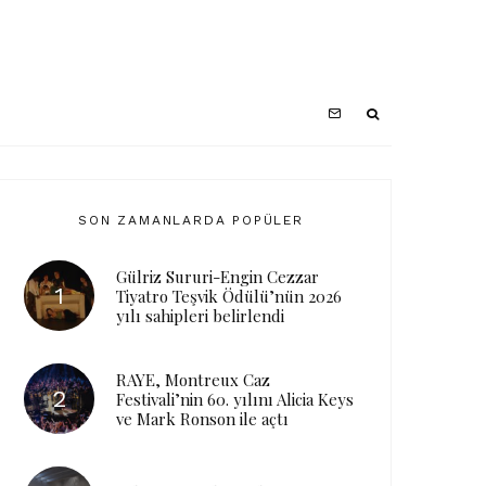
SON ZAMANLARDA POPÜLER
Gülriz Sururi-Engin Cezzar
Tiyatro Teşvik Ödülü’nün 2026
yılı sahipleri belirlendi
RAYE, Montreux Caz
Festivali’nin 60. yılını Alicia Keys
ve Mark Ronson ile açtı