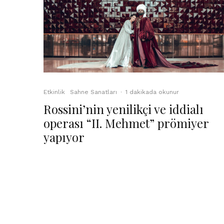
Etkinlik
Sahne Sanatları
·
1 dakikada okunur
Rossini’nin yenilikçi ve iddialı
operası “II. Mehmet” prömiyer
yapıyor