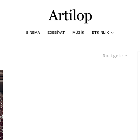
SINEMA
EDEBIYAT
MÜZIK
ETKINLIK
Rastgele