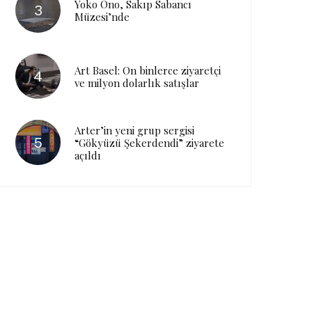
Yoko Ono, Sakıp Sabancı
Müzesi’nde
Art Basel: On binlerce ziyaretçi
ve milyon dolarlık satışlar
Arter’in yeni grup sergisi
“Gökyüzü Şekerdendi” ziyarete
açıldı