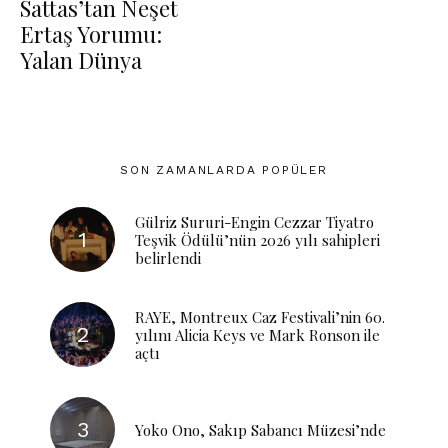
Sattas’tan Neşet
Ertaş Yorumu:
Yalan Dünya
SON ZAMANLARDA POPÜLER
Gülriz Sururi-Engin Cezzar Tiyatro
Teşvik Ödülü’nün 2026 yılı sahipleri
belirlendi
RAYE, Montreux Caz Festivali’nin 60.
yılını Alicia Keys ve Mark Ronson ile
açtı
Yoko Ono, Sakıp Sabancı Müzesi’nde