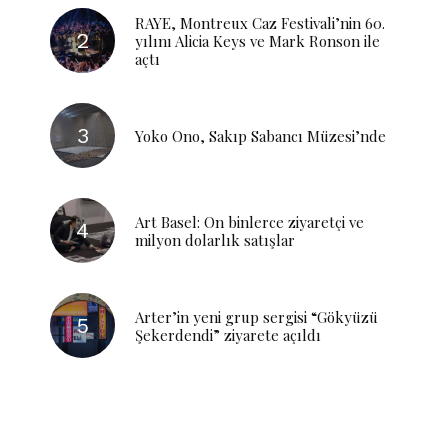
RAYE, Montreux Caz Festivali’nin 60.
yılını Alicia Keys ve Mark Ronson ile
açtı
Yoko Ono, Sakıp Sabancı Müzesi’nde
Art Basel: On binlerce ziyaretçi ve
milyon dolarlık satışlar
Arter’in yeni grup sergisi “Gökyüzü
Şekerdendi” ziyarete açıldı