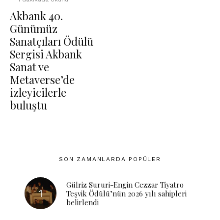
Akbank 40.
Günümüz
Sanatçıları Ödülü
Sergisi Akbank
Sanat ve
Metaverse’de
izleyicilerle
buluştu
SON ZAMANLARDA POPÜLER
Gülriz Sururi-Engin Cezzar Tiyatro
Teşvik Ödülü’nün 2026 yılı sahipleri
belirlendi