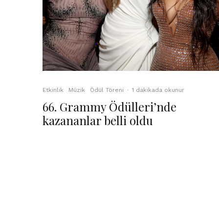
Etkinlik
Müzik
Ödül Töreni
·
1 dakikada okunur
66. Grammy Ödülleri’nde
kazananlar belli oldu