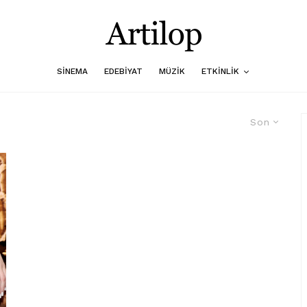
SINEMA
EDEBIYAT
MÜZIK
ETKINLIK
Son