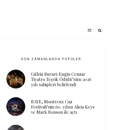
SON ZAMANLARDA POPÜLER
Gülriz Sururi-Engin Cezzar
Tiyatro Teşvik Ödülü’nün 2026
yılı sahipleri belirlendi
RAYE, Montreux Caz
Festivali’nin 60. yılını Alicia Keys
ve Mark Ronson ile açtı