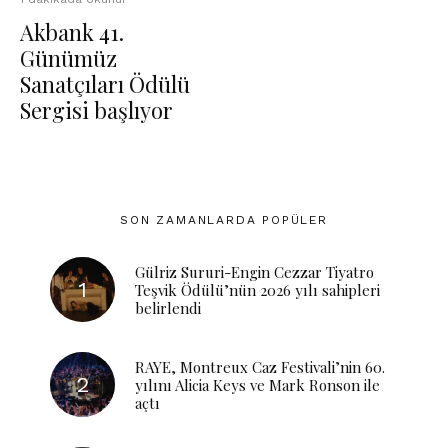
Akbank 41.
Günümüz
Sanatçıları Ödülü
Sergisi başlıyor
SON ZAMANLARDA POPÜLER
Gülriz Sururi-Engin Cezzar Tiyatro
Teşvik Ödülü’nün 2026 yılı sahipleri
belirlendi
RAYE, Montreux Caz Festivali’nin 60.
yılını Alicia Keys ve Mark Ronson ile
açtı