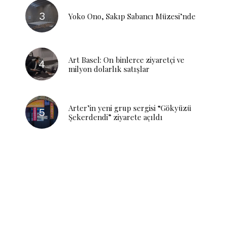
Yoko Ono, Sakıp Sabancı Müzesi’nde
Art Basel: On binlerce ziyaretçi ve
milyon dolarlık satışlar
Arter’in yeni grup sergisi “Gökyüzü
Şekerdendi” ziyarete açıldı