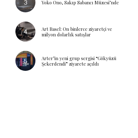
Yoko Ono, Sakıp Sabancı Müzesi’nde
Art Basel: On binlerce ziyaretçi ve
milyon dolarlık satışlar
Arter’in yeni grup sergisi “Gökyüzü
Şekerdendi” ziyarete açıldı