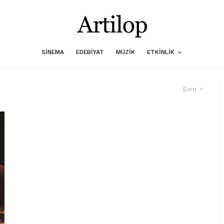
SINEMA
EDEBIYAT
MÜZIK
ETKINLIK
Son