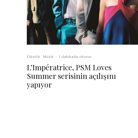
Etkinlik
Müzik
·
1 dakikada okunur
L’Impératrice, PSM Loves
Summer serisinin açılışını
yapıyor