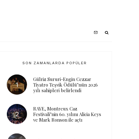
SON ZAMANLARDA POPÜLER
Gülriz Sururi-Engin Cezzar
Tiyatro Teşvik Ödülü’nün 2026
yılı sahipleri belirlendi
RAYE, Montreux Caz
Festivali’nin 60. yılını Alicia Keys
ve Mark Ronson ile açtı