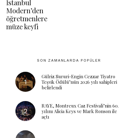
İstanbul
Modern’den
öğretmenlere
müze keyfi
SON ZAMANLARDA POPÜLER
Gülriz Sururi-Engin Cezzar Tiyatro
Teşvik Ödülü’nün 2026 yılı sahipleri
belirlendi
RAYE, Montreux Caz Festivali’nin 60.
yılını Alicia Keys ve Mark Ronson ile
açtı