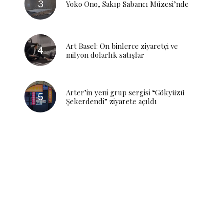
Yoko Ono, Sakıp Sabancı Müzesi’nde
Art Basel: On binlerce ziyaretçi ve
milyon dolarlık satışlar
Arter’in yeni grup sergisi “Gökyüzü
Şekerdendi” ziyarete açıldı