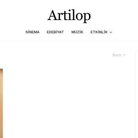
SINEMA
EDEBIYAT
MÜZIK
ETKINLIK
Son