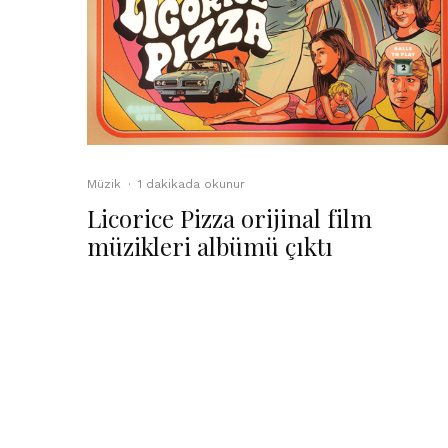
Müzik
·
1 dakikada okunur
Licorice Pizza orijinal film
müzikleri albümü çıktı