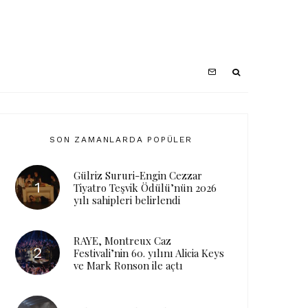
SON ZAMANLARDA POPÜLER
Gülriz Sururi-Engin Cezzar
Tiyatro Teşvik Ödülü’nün 2026
yılı sahipleri belirlendi
RAYE, Montreux Caz
Festivali’nin 60. yılını Alicia Keys
ve Mark Ronson ile açtı