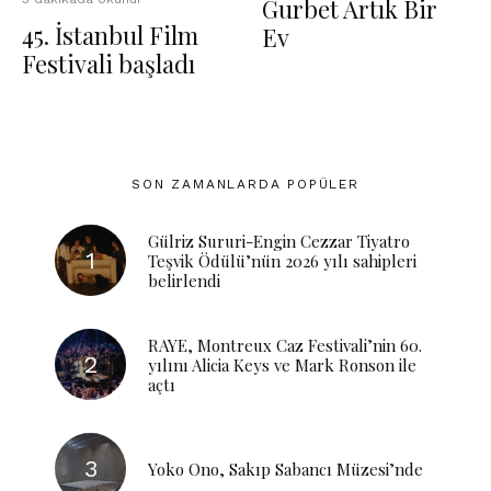
Gurbet Artık Bir
45. İstanbul Film
Ev
Festivali başladı
SON ZAMANLARDA POPÜLER
Gülriz Sururi-Engin Cezzar Tiyatro
Teşvik Ödülü’nün 2026 yılı sahipleri
belirlendi
RAYE, Montreux Caz Festivali’nin 60.
yılını Alicia Keys ve Mark Ronson ile
açtı
Yoko Ono, Sakıp Sabancı Müzesi’nde