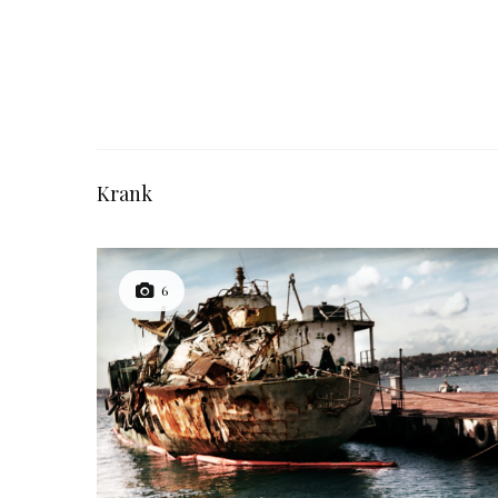
Krank
6