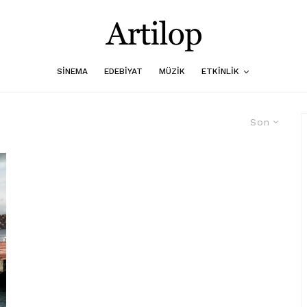
SINEMA
EDEBIYAT
MÜZIK
ETKINLIK
Son