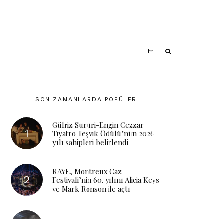
SON ZAMANLARDA POPÜLER
Gülriz Sururi-Engin Cezzar
Tiyatro Teşvik Ödülü’nün 2026
yılı sahipleri belirlendi
RAYE, Montreux Caz
Festivali’nin 60. yılını Alicia Keys
ve Mark Ronson ile açtı