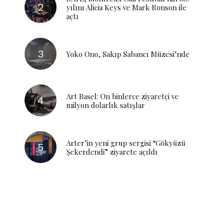
yılını Alicia Keys ve Mark Ronson ile
açtı
Yoko Ono, Sakıp Sabancı Müzesi’nde
Art Basel: On binlerce ziyaretçi ve
milyon dolarlık satışlar
Arter’in yeni grup sergisi “Gökyüzü
Şekerdendi” ziyarete açıldı