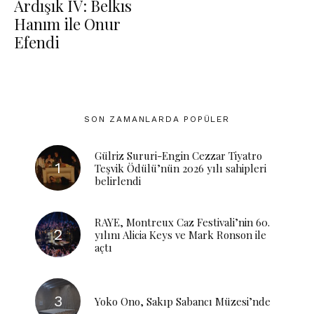
Ardışık IV: Belkıs
Hanım ile Onur
Efendi
SON ZAMANLARDA POPÜLER
Gülriz Sururi-Engin Cezzar Tiyatro
Teşvik Ödülü’nün 2026 yılı sahipleri
belirlendi
RAYE, Montreux Caz Festivali’nin 60.
yılını Alicia Keys ve Mark Ronson ile
açtı
Yoko Ono, Sakıp Sabancı Müzesi’nde