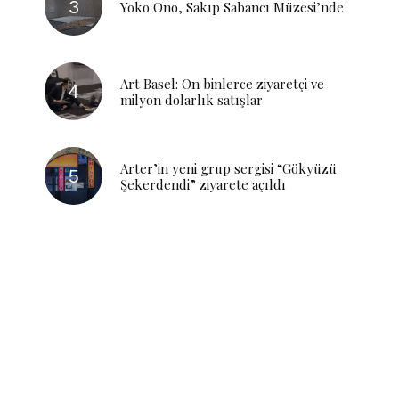
Yoko Ono, Sakıp Sabancı Müzesi’nde
Art Basel: On binlerce ziyaretçi ve
milyon dolarlık satışlar
Arter’in yeni grup sergisi “Gökyüzü
Şekerdendi” ziyarete açıldı