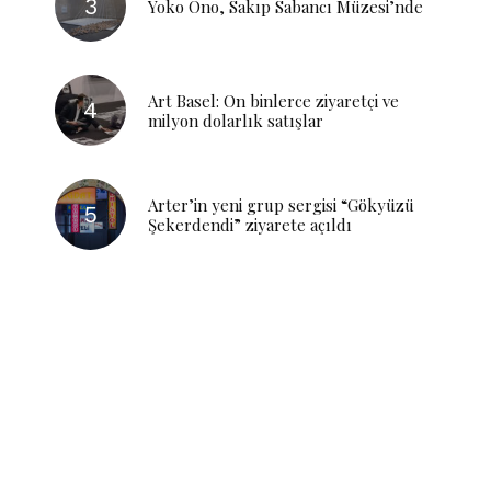
Yoko Ono, Sakıp Sabancı Müzesi’nde
Art Basel: On binlerce ziyaretçi ve
milyon dolarlık satışlar
Arter’in yeni grup sergisi “Gökyüzü
Şekerdendi” ziyarete açıldı