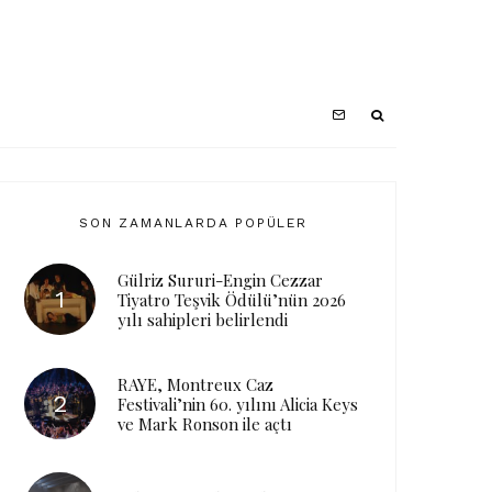
SON ZAMANLARDA POPÜLER
Gülriz Sururi-Engin Cezzar
Tiyatro Teşvik Ödülü’nün 2026
yılı sahipleri belirlendi
RAYE, Montreux Caz
Festivali’nin 60. yılını Alicia Keys
ve Mark Ronson ile açtı