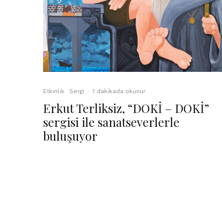
Etkinlik
Sergi
·
1 dakikada okunur
Erkut Terliksiz, “DOKİ – DOKİ”
sergisi ile sanatseverlerle
buluşuyor