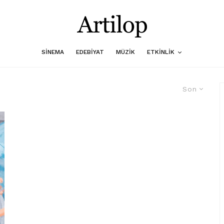
SINEMA
EDEBIYAT
MÜZIK
ETKINLIK
Son