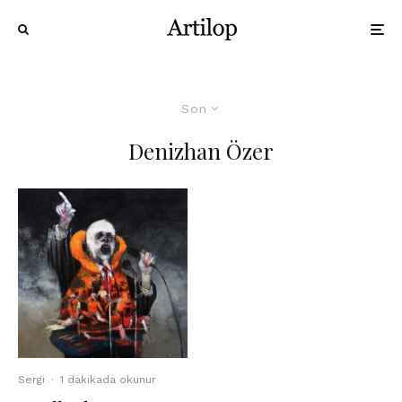
Son
Denizhan Özer
Sergi
·
1 dakikada okunur