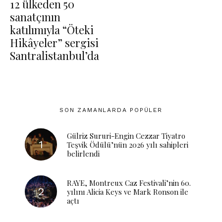
12 ülkeden 50
sanatçının
katılımıyla “Öteki
Hikâyeler” sergisi
Santralistanbul’da
SON ZAMANLARDA POPÜLER
Gülriz Sururi-Engin Cezzar Tiyatro
Teşvik Ödülü’nün 2026 yılı sahipleri
belirlendi
RAYE, Montreux Caz Festivali’nin 60.
yılını Alicia Keys ve Mark Ronson ile
açtı