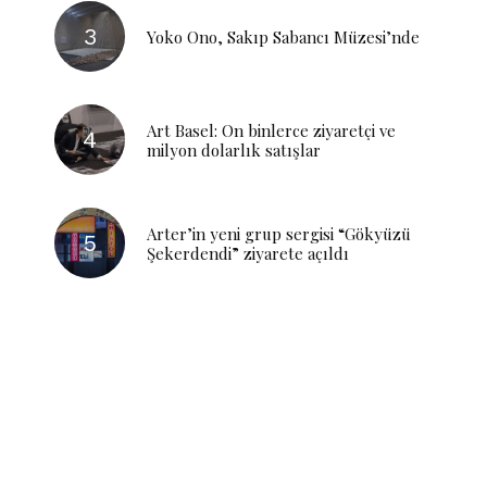
Yoko Ono, Sakıp Sabancı Müzesi’nde
Art Basel: On binlerce ziyaretçi ve
milyon dolarlık satışlar
Arter’in yeni grup sergisi “Gökyüzü
Şekerdendi” ziyarete açıldı