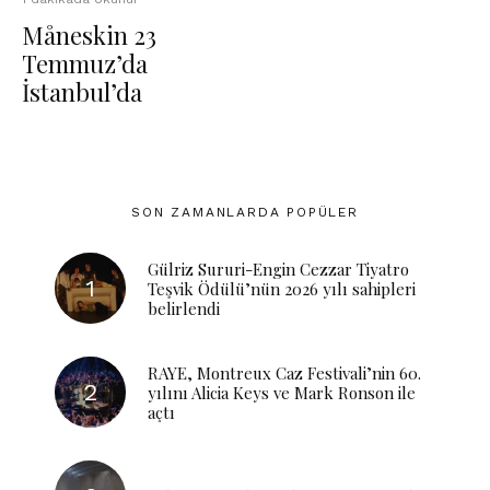
Måneskin 23
Temmuz’da
İstanbul’da
SON ZAMANLARDA POPÜLER
Gülriz Sururi-Engin Cezzar Tiyatro
Teşvik Ödülü’nün 2026 yılı sahipleri
belirlendi
RAYE, Montreux Caz Festivali’nin 60.
yılını Alicia Keys ve Mark Ronson ile
açtı