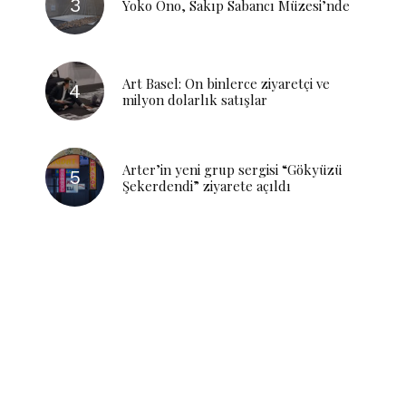
Yoko Ono, Sakıp Sabancı Müzesi’nde
Art Basel: On binlerce ziyaretçi ve
milyon dolarlık satışlar
Arter’in yeni grup sergisi “Gökyüzü
Şekerdendi” ziyarete açıldı