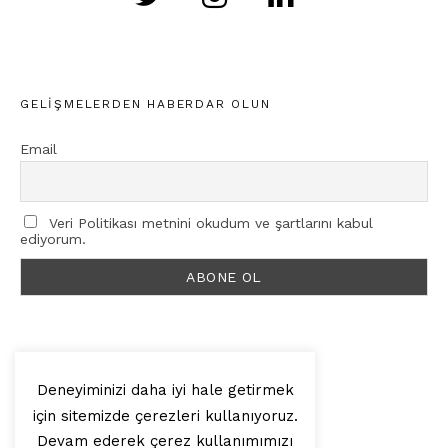
GELIŞMELERDEN HABERDAR OLUN
Email
Veri Politikası metnini okudum ve şartlarını kabul
ediyorum.
Deneyiminizi daha iyi hale getirmek
için sitemizde çerezleri kullanıyoruz.
© 2025, Artilop
Devam ederek çerez kullanımımızı