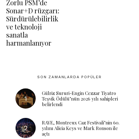
Zorlu PSM’de
Sonar+D rüzgarı:
Sürdürülebilirlik
ve teknoloji
sanatla
harmanlanıyor
SON ZAMANLARDA POPÜLER
Gülriz Sururi-Engin Cezzar Tiyatro
Teşvik Ödülü’nün 2026 yılı sahipleri
belirlendi
RAYE, Montreux Caz Festivali’nin 60.
yılını Alicia Keys ve Mark Ronson ile
açtı