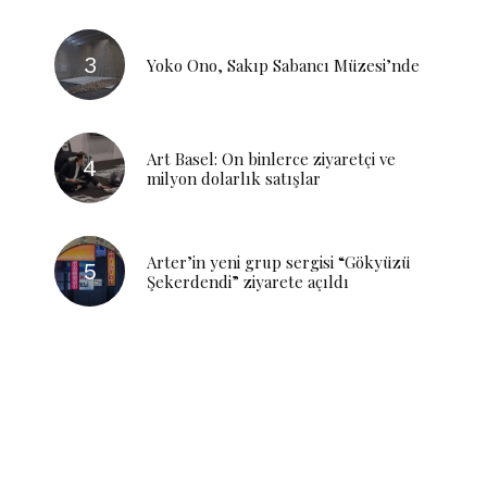
Yoko Ono, Sakıp Sabancı Müzesi’nde
Art Basel: On binlerce ziyaretçi ve
milyon dolarlık satışlar
Arter’in yeni grup sergisi “Gökyüzü
Şekerdendi” ziyarete açıldı