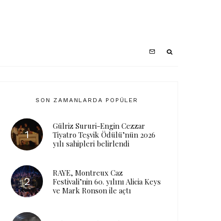
SON ZAMANLARDA POPÜLER
Gülriz Sururi-Engin Cezzar
Tiyatro Teşvik Ödülü’nün 2026
yılı sahipleri belirlendi
RAYE, Montreux Caz
Festivali’nin 60. yılını Alicia Keys
ve Mark Ronson ile açtı