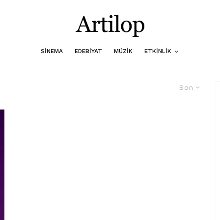
SINEMA
EDEBIYAT
MÜZIK
ETKINLIK
Son