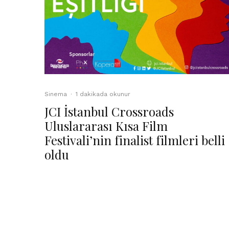
Sinema
·
1 dakikada okunur
JCI İstanbul Crossroads
Uluslararası Kısa Film
Festivali’nin finalist filmleri belli
oldu