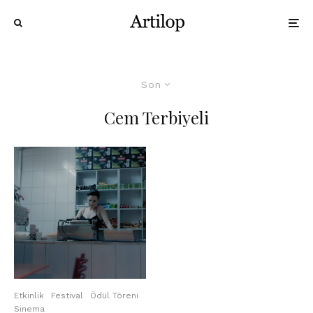
Son
Cem Terbiyeli
Etkinlik
Festival
Ödül Töreni
Sinema