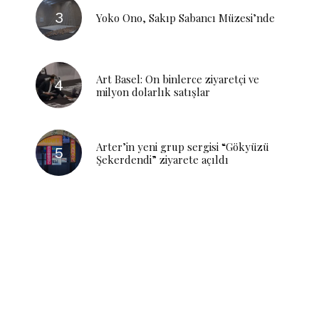
Yoko Ono, Sakıp Sabancı Müzesi’nde
Art Basel: On binlerce ziyaretçi ve
milyon dolarlık satışlar
Arter’in yeni grup sergisi “Gökyüzü
Şekerdendi” ziyarete açıldı