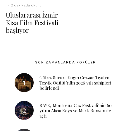
·
2 dakikada okunur
Uluslararası İzmir
Kısa Film Festivali
başlıyor
SON ZAMANLARDA POPÜLER
Gülriz Sururi-Engin Cezzar Tiyatro
Teşvik Ödülü’nün 2026 yılı sahipleri
belirlendi
RAYE, Montreux Caz Festivali’nin 60.
yılını Alicia Keys ve Mark Ronson ile
açtı