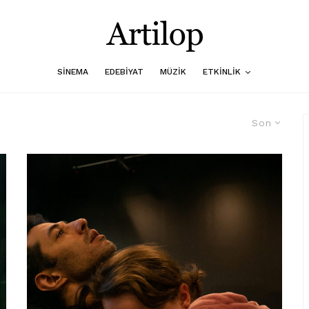
SINEMA
EDEBIYAT
MÜZIK
ETKINLIK
Son