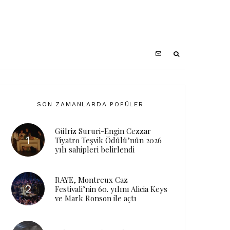
SON ZAMANLARDA POPÜLER
Gülriz Sururi-Engin Cezzar
Tiyatro Teşvik Ödülü’nün 2026
yılı sahipleri belirlendi
RAYE, Montreux Caz
Festivali’nin 60. yılını Alicia Keys
ve Mark Ronson ile açtı