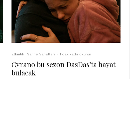
Etkinlik
Sahne Sanatları
·
1 dakikada okunur
Cyrano bu sezon DasDas’ta hayat
bulacak