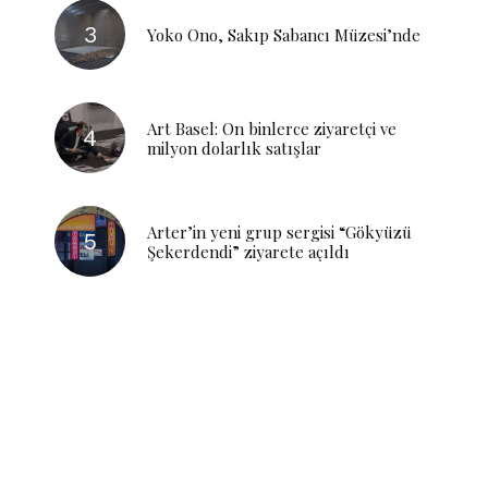
Yoko Ono, Sakıp Sabancı Müzesi’nde
Art Basel: On binlerce ziyaretçi ve
milyon dolarlık satışlar
Arter’in yeni grup sergisi “Gökyüzü
Şekerdendi” ziyarete açıldı