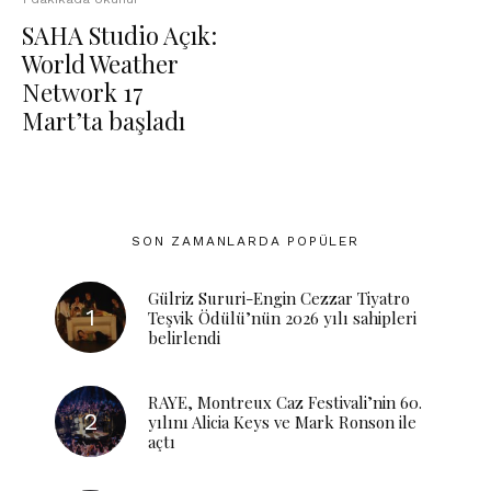
SAHA Studio Açık:
World Weather
Network 17
Mart’ta başladı
SON ZAMANLARDA POPÜLER
Gülriz Sururi-Engin Cezzar Tiyatro
Teşvik Ödülü’nün 2026 yılı sahipleri
belirlendi
RAYE, Montreux Caz Festivali’nin 60.
yılını Alicia Keys ve Mark Ronson ile
açtı