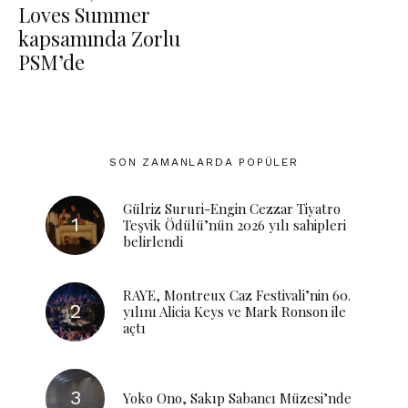
Loves Summer
kapsamında Zorlu
PSM’de
SON ZAMANLARDA POPÜLER
Gülriz Sururi-Engin Cezzar Tiyatro
Teşvik Ödülü’nün 2026 yılı sahipleri
belirlendi
RAYE, Montreux Caz Festivali’nin 60.
yılını Alicia Keys ve Mark Ronson ile
açtı
Yoko Ono, Sakıp Sabancı Müzesi’nde