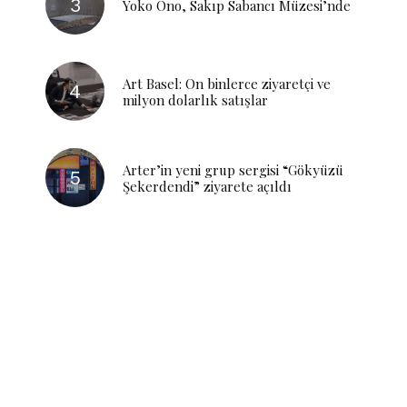
Yoko Ono, Sakıp Sabancı Müzesi’nde
Art Basel: On binlerce ziyaretçi ve
milyon dolarlık satışlar
Arter’in yeni grup sergisi “Gökyüzü
Şekerdendi” ziyarete açıldı