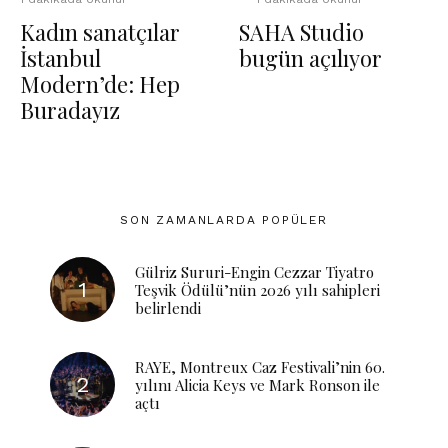
Kadın sanatçılar
SAHA Studio
İstanbul
bugün açılıyor
Modern’de: Hep
Buradayız
SON ZAMANLARDA POPÜLER
Gülriz Sururi-Engin Cezzar Tiyatro
Teşvik Ödülü’nün 2026 yılı sahipleri
belirlendi
RAYE, Montreux Caz Festivali’nin 60.
yılını Alicia Keys ve Mark Ronson ile
açtı