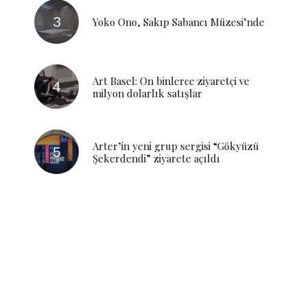
Yoko Ono, Sakıp Sabancı Müzesi’nde
Art Basel: On binlerce ziyaretçi ve
milyon dolarlık satışlar
Arter’in yeni grup sergisi “Gökyüzü
Şekerdendi” ziyarete açıldı