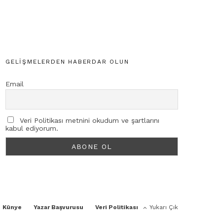
GELIŞMELERDEN HABERDAR OLUN
Email
Veri Politikası metnini okudum ve şartlarını
kabul ediyorum.
Künye
Yazar Başvurusu
Veri Politikası
Yukarı Çık