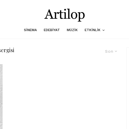
SINEMA
EDEBIYAT
MÜZIK
ETKINLIK
ergisi
Son