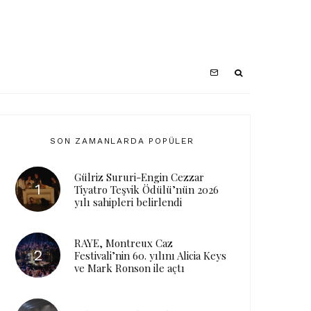
SON ZAMANLARDA POPÜLER
Gülriz Sururi-Engin Cezzar
Tiyatro Teşvik Ödülü’nün 2026
yılı sahipleri belirlendi
RAYE, Montreux Caz
Festivali’nin 60. yılını Alicia Keys
ve Mark Ronson ile açtı