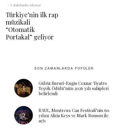
·
1 dakikada okunur
Türkiye’nin ilk rap
müzikali
“Otomatik
Portakal” geliyor
SON ZAMANLARDA POPÜLER
Gülriz Sururi-Engin Cezzar Tiyatro
Teşvik Ödülü’nün 2026 yılı sahipleri
belirlendi
RAYE, Montreux Caz Festivali’nin 60.
yılını Alicia Keys ve Mark Ronson ile
açtı