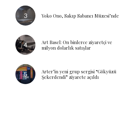
Yoko Ono, Sakıp Sabancı Müzesi’nde
Art Basel: On binlerce ziyaretçi ve
milyon dolarlık satışlar
Arter’in yeni grup sergisi “Gökyüzü
Şekerdendi” ziyarete açıldı