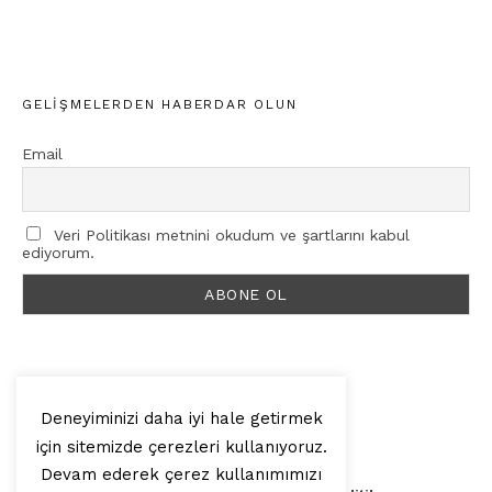
GELIŞMELERDEN HABERDAR OLUN
Email
Veri Politikası metnini okudum ve şartlarını kabul
ediyorum.
Deneyiminizi daha iyi hale getirmek
için sitemizde çerezleri kullanıyoruz.
© 2025, Artilop
Devam ederek çerez kullanımımızı