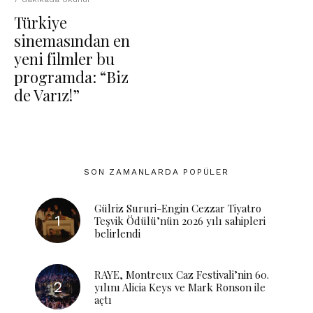
Türkiye
sinemasından en
yeni filmler bu
programda: “Biz
de Varız!”
SON ZAMANLARDA POPÜLER
Gülriz Sururi-Engin Cezzar Tiyatro
Teşvik Ödülü’nün 2026 yılı sahipleri
belirlendi
RAYE, Montreux Caz Festivali’nin 60.
yılını Alicia Keys ve Mark Ronson ile
açtı