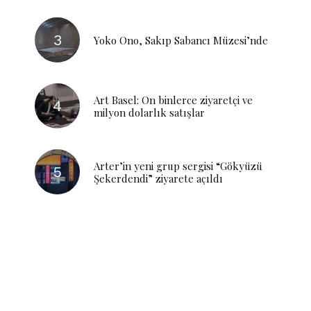
Yoko Ono, Sakıp Sabancı Müzesi’nde
Art Basel: On binlerce ziyaretçi ve
milyon dolarlık satışlar
Arter’in yeni grup sergisi “Gökyüzü
Şekerdendi” ziyarete açıldı