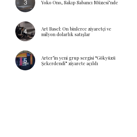
Yoko Ono, Sakıp Sabancı Müzesi’nde
Art Basel: On binlerce ziyaretçi ve
milyon dolarlık satışlar
Arter’in yeni grup sergisi “Gökyüzü
Şekerdendi” ziyarete açıldı