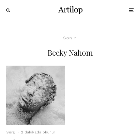
Son
Becky Nahom
Sergi
·
2 dakikada okunur