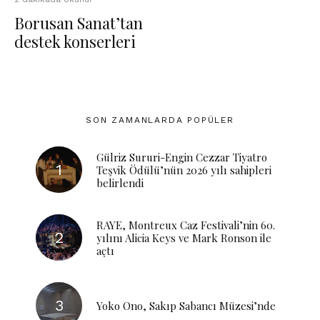
Borusan Sanat’tan
destek konserleri
SON ZAMANLARDA POPÜLER
Gülriz Sururi-Engin Cezzar Tiyatro
Teşvik Ödülü’nün 2026 yılı sahipleri
belirlendi
RAYE, Montreux Caz Festivali’nin 60.
yılını Alicia Keys ve Mark Ronson ile
açtı
Yoko Ono, Sakıp Sabancı Müzesi’nde