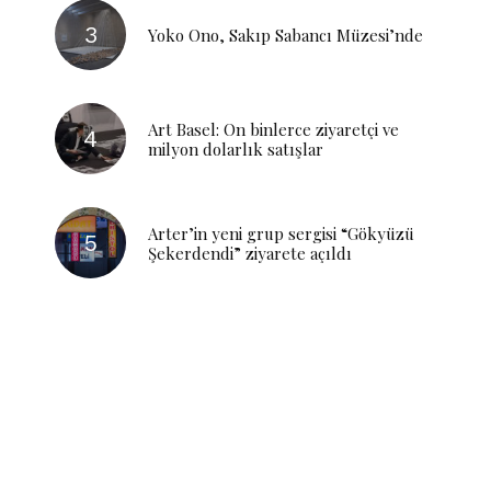
Yoko Ono, Sakıp Sabancı Müzesi’nde
Art Basel: On binlerce ziyaretçi ve
milyon dolarlık satışlar
Arter’in yeni grup sergisi “Gökyüzü
Şekerdendi” ziyarete açıldı