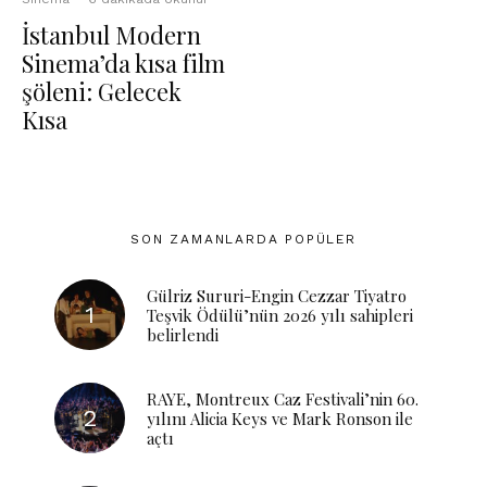
İstanbul Modern
Sinema’da kısa film
şöleni: Gelecek
Kısa
SON ZAMANLARDA POPÜLER
Gülriz Sururi-Engin Cezzar Tiyatro
Teşvik Ödülü’nün 2026 yılı sahipleri
belirlendi
RAYE, Montreux Caz Festivali’nin 60.
yılını Alicia Keys ve Mark Ronson ile
açtı