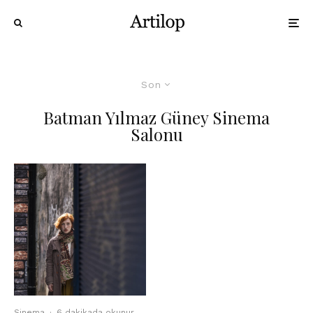
Son
Batman Yılmaz Güney Sinema
Salonu
Sinema
·
6 dakikada okunur