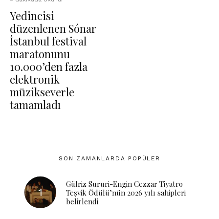
Yedincisi
düzenlenen Sónar
İstanbul festival
maratonunu
10.000’den fazla
elektronik
müzikseverle
tamamladı
SON ZAMANLARDA POPÜLER
Gülriz Sururi-Engin Cezzar Tiyatro
Teşvik Ödülü’nün 2026 yılı sahipleri
belirlendi