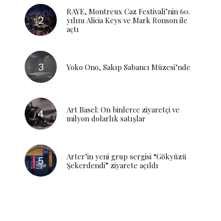
RAYE, Montreux Caz Festivali’nin 60.
yılını Alicia Keys ve Mark Ronson ile
açtı
Yoko Ono, Sakıp Sabancı Müzesi’nde
Art Basel: On binlerce ziyaretçi ve
milyon dolarlık satışlar
Arter’in yeni grup sergisi “Gökyüzü
Şekerdendi” ziyarete açıldı