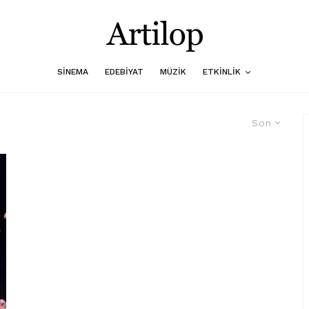
SINEMA
EDEBIYAT
MÜZIK
ETKINLIK
Son