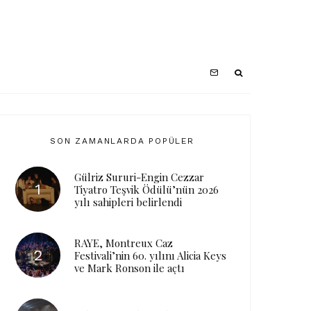
SON ZAMANLARDA POPÜLER
Gülriz Sururi-Engin Cezzar
Tiyatro Teşvik Ödülü’nün 2026
yılı sahipleri belirlendi
RAYE, Montreux Caz
Festivali’nin 60. yılını Alicia Keys
ve Mark Ronson ile açtı