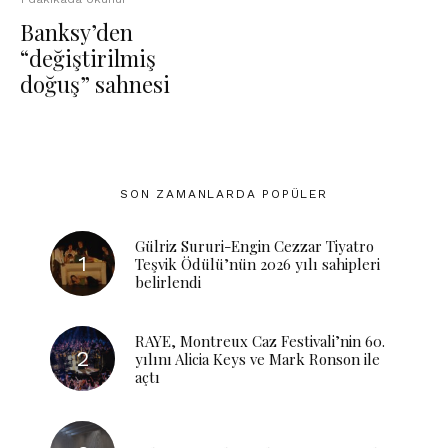
Banksy’den
“değiştirilmiş
doğuş” sahnesi
SON ZAMANLARDA POPÜLER
Gülriz Sururi-Engin Cezzar Tiyatro
Teşvik Ödülü’nün 2026 yılı sahipleri
belirlendi
RAYE, Montreux Caz Festivali’nin 60.
yılını Alicia Keys ve Mark Ronson ile
açtı