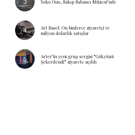
Yoko Ono, Sakıp Sabancı Müzesi’nde
Art Basel: On binlerce ziyaretçi ve
milyon dolarlık satışlar
Arter’in yeni grup sergisi “Gökyüzü
Şekerdendi” ziyarete açıldı