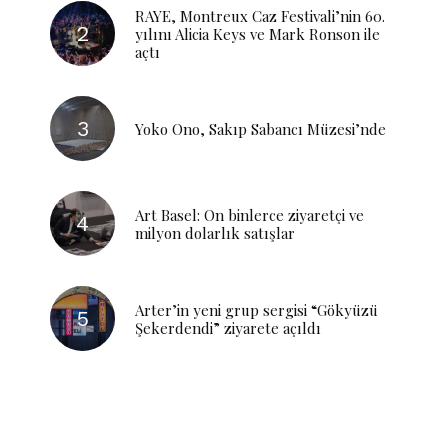
RAYE, Montreux Caz Festivali’nin 60.
yılını Alicia Keys ve Mark Ronson ile
açtı
Yoko Ono, Sakıp Sabancı Müzesi’nde
Art Basel: On binlerce ziyaretçi ve
milyon dolarlık satışlar
Arter’in yeni grup sergisi “Gökyüzü
Şekerdendi” ziyarete açıldı